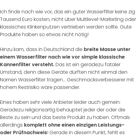
Ich finde nach wie vor, das ein guter Wasserfilter keine zig
Tausend Euro kosten, nicht über Multilevel-Marketing oder
klassisches Klinkenputzen vertrieben werden sollte. Gute
Produkte haben so etwas nicht nötig!
Hinzu kam, dass in Deutschland die
breite Masse unter
einem Wasserfilter nach wie vor simple klassische
Kannenfilter versteht.
Das ist ein geradezu fataler
Umstand, denn diese Geräte dürften nicht einmal den
Namen Wasserfilter tragen… Geschmacksverbesserer mit
hohem Restrisiko wäre passender.
Eines haben sehr viele Anbieter leider auch gemein:
Geradezu religionsartig behauptet jeder der oder die
Beste zu sein und das beste Produkt zu haben. Oftmals
allerdings
komplett ohne einen einzigen Leistungs-
oder Prüfnachweis
! Gerade in diesem Punkt, fehlt es