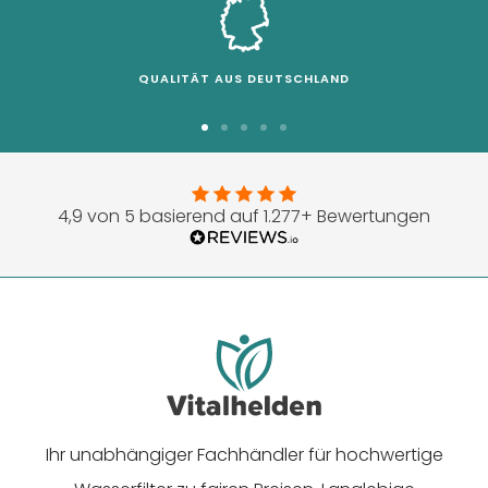
QUALITÄT AUS DEUTSCHLAND
Zur
Zur
Zur
Zur
Zur
Slide
Slide
Slide
Slide
Slide
1
2
3
4
5
4,9 von 5 basierend auf 1.277+ Bewertungen
gehen
gehen
gehen
gehen
gehen
Ihr unabhängiger Fachhändler für hochwertige