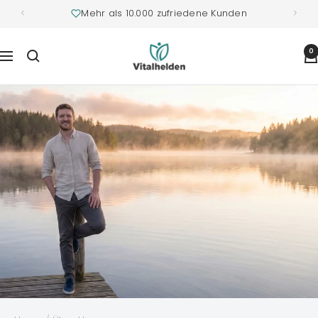
Mehr als 10.000 zufriedene Kunden
Vitalhelden.de
0
Navigation