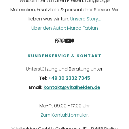
Wasserfilter zu fairen Preisen. Langlebige
Materialien, Ersatzteile & persönlicher Service. Wir
lieben was wir tun.
Unsere Story...
Über den Autor: Marco Fabian
KUNDENSERVICE & KONTAKT
Unterstützung und Beratung unter:
Tel:
+49 30 2332 7345
Email:
kontakt@vitalhelden.de
Mo-Fr. 09:00 - 17:00 Uhr
Zum Kontaktformular
.
Vitalhelden GmbH · Gollanczstr. 112 · 13465 Berlin ·