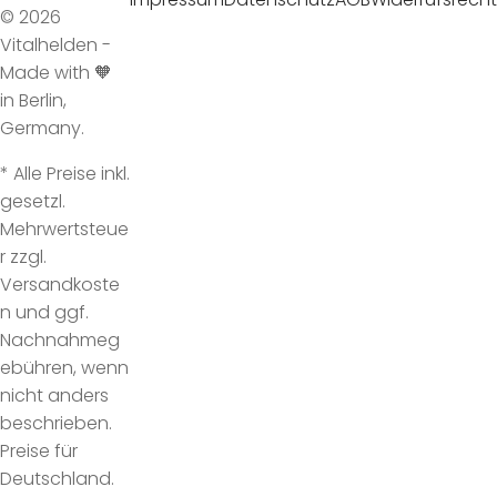
© 2026
Vitalhelden -
Made with 🧡
in Berlin,
Germany.
* Alle Preise inkl.
gesetzl.
Mehrwertsteue
r zzgl.
Versandkoste
n und ggf.
Nachnahmeg
ebühren, wenn
nicht anders
beschrieben.
Preise für
Deutschland.