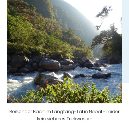
Reißender Bach im Langtang-Tal in Nepal - Leider
kein sicheres Trinkwasser