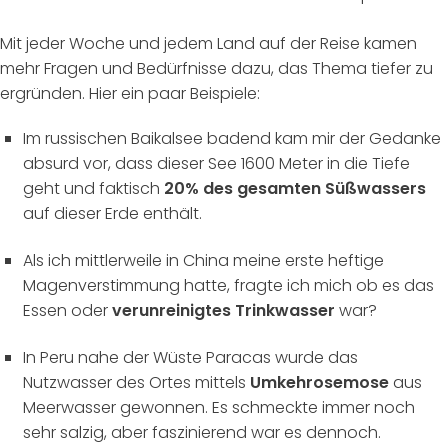
Mit jeder Woche und jedem Land auf der Reise kamen
mehr Fragen und Bedürfnisse dazu, das Thema tiefer zu
ergründen. Hier ein paar Beispiele:
Im russischen Baikalsee badend kam mir der Gedanke
absurd vor, dass dieser See 1600 Meter in die Tiefe
geht und faktisch
20% des gesamten Süßwassers
auf dieser Erde enthält.
Als ich mittlerweile in China meine erste heftige
Magenverstimmung hatte, fragte ich mich ob es das
Essen oder
verunreinigtes Trinkwasser
war?
In Peru nahe der Wüste Paracas wurde das
Nutzwasser des Ortes mittels
Umkehrosemose
aus
Meerwasser gewonnen. Es schmeckte immer noch
sehr salzig, aber faszinierend war es dennoch.