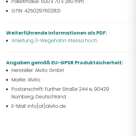
Paketmaße: 500 x 70 x 280 mm
GTIN:
4250297602821
Weiterführende Informationen als PDF:
Anleitung 3-Wegehahn Atessa hoch
Angaben gemäß EU-GPSR Produktsicherheit:
Hersteller: Alvito GmbH
Marke: Alvito
Postanschrift: Fürther Straße 244 e, 90429
Nürnberg, Deutschland
E-Mail: info[at]alvito.de