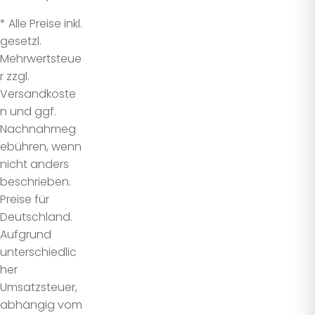
* Alle Preise inkl.
gesetzl.
Mehrwertsteue
r zzgl.
Versandkoste
n und ggf.
Nachnahmeg
ebühren, wenn
nicht anders
beschrieben.
Preise für
Deutschland.
Aufgrund
unterschiedlic
her
Umsatzsteuer,
abhängig vom