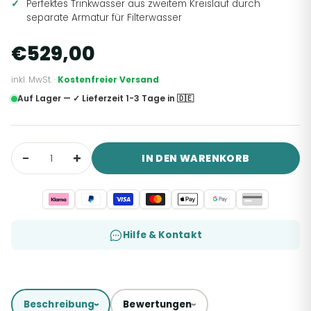
Perfektes Trinkwasser aus zweitem Kreislauf durch
separate Armatur für Filterwasser
€529,00
inkl. MwSt. ·
Kostenfreier Versand
Auf Lager — ✓ Lieferzeit 1-3 Tage in 🇩🇪
IN DEN WARENKORB
Hilfe & Kontakt
Beschreibung
Bewertungen