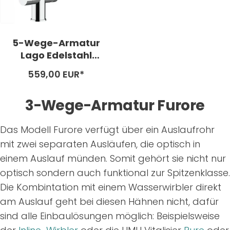
5-Wege-Armatur
Lago Edelstahl
glänzend poliert –
Angebotspreis
559,00 EUR*
hohe Variante
3-Wege-Armatur Furore
Das Modell Furore verfügt über ein Auslaufrohr
mit zwei separaten Ausläufen, die optisch in
einem Auslauf münden. Somit gehört sie nicht nur
optisch sondern auch funktional zur Spitzenklasse.
Die Kombintation mit einem Wasserwirbler direkt
am Auslauf geht bei diesen Hähnen nicht, dafür
sind alle Einbaulösungen möglich: Beispielsweise