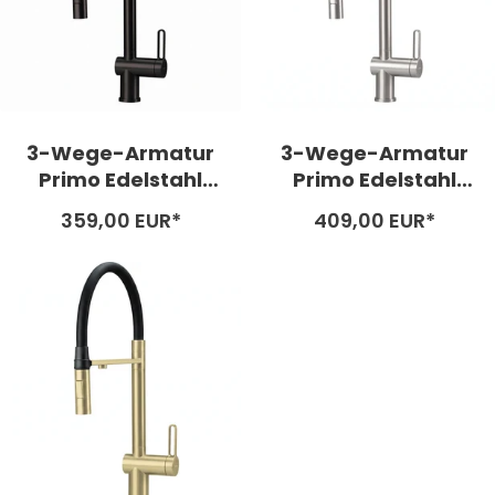
3-Wege-Armatur
3-Wege-Armatur
Primo Edelstahl
Primo Edelstahl
black
matt
Angebotspreis
Angebotspreis
359,00 EUR*
409,00 EUR*