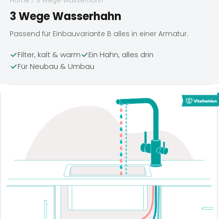
Home
/
3 Wege Wasserhahn
3 Wege Wasserhahn
Passend für Einbauvariante B alles in einer Armatur.
Filter, kalt & warm
Ein Hahn, alles drin
Für Neubau & Umbau