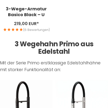
3-Wege-Armatur
Basico Black – U
Angebotspreis
219,00 EUR*
(6 Bewertungen)
3 Wegehahn Primo aus
Edelstahl
Mit der Serie Primo erstklassige Edelstahlhähne
mit starker Funktionalität
an: