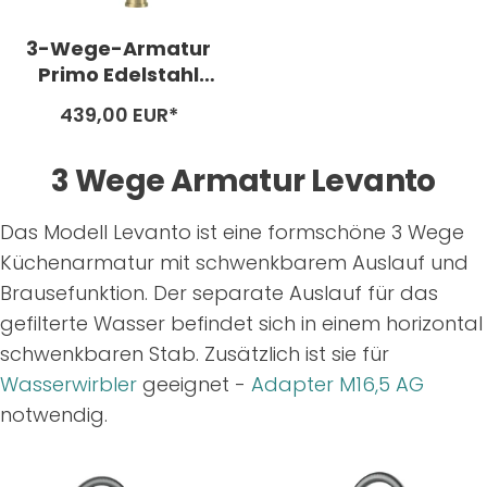
3-Wege-Armatur
Primo Edelstahl
goldfarben
Angebotspreis
439,00 EUR*
3 Wege Armatur Levanto
Das Modell Levanto ist eine formschöne 3 Wege
Küchenarmatur mit schwenkbarem Auslauf und
Brausefunktion. Der separate Auslauf für das
gefilterte Wasser befindet sich in einem horizontal
schwenkbaren Stab. Zusätzlich ist sie für
Wasserwirbler
geeignet -
Adapter M16,5 AG
notwendig.