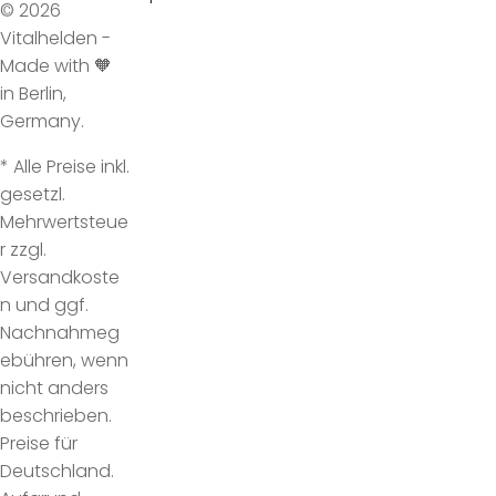
© 2026
Vitalhelden -
Made with 🧡
in Berlin,
Germany.
* Alle Preise inkl.
gesetzl.
Mehrwertsteue
r zzgl.
Versandkoste
n und ggf.
Nachnahmeg
ebühren, wenn
nicht anders
beschrieben.
Preise für
Deutschland.