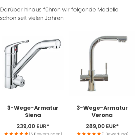
Darüber hinaus führen wir folgende Modelle
schon seit vielen Jahren:
3-Wege-Armatur
3-Wege-Armatur
Siena
Verona
Angebotspreis
Angebotspreis
239,00 EUR*
289,00 EUR*
(5 Bewertungen)
(1 Bewertung)