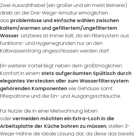
Zwei Auswahlhebel (ein großer und ein meist kleinerer)
direkt an der Drei-Wege-Armatur ermöglichen
das
problemlose und einfache wählen zwischen
kaltem/warmen und gefiltertem/ungefiltertem
Wasser
. Letzteres ist immer kalt, da ein Filtersystem aus
Funktions- und Hygienegründen nur an den
Kaltwasserstrang angeschlossen werden darf.
Ein weiterer Vorteil liegt neben dem größtmöglichen
Komfort in einem
stets aufgeräumten Spültisch durch
elegantes Verstecken aller zum Wasserfiltersystem
gehörenden Komponenten
wie Gehäuse samt
Filterpatrone und der Ein- und Ausgangsschläuche.
Für Nutzer die in einer Mietwohnung leben
oder
vermeiden möchten ein Extra-Loch in die
Arbeitsplatte der Küche bohren zu müssen
, stellen 3-
Wege-Hähne die ideale Lösung dar, da diese das bereits