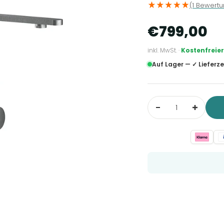
(1 Bewertu
€799,00
inkl. MwSt. ·
Kostenfreie
Auf Lager — ✓ Lieferzei