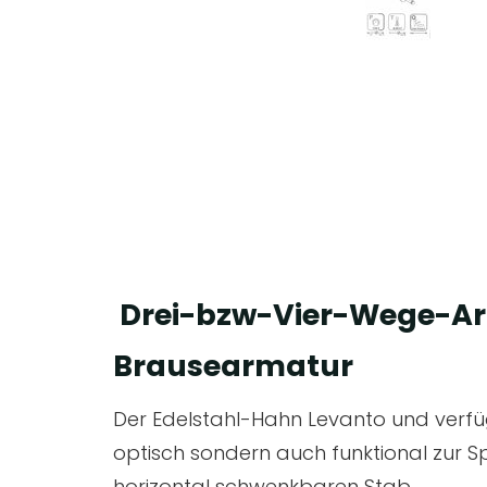
Drei-bzw-Vier-Wege-Arm
Brausearmatur
Der Edelstahl-Hahn Levanto und verfüg
optisch sondern auch funktional zur Sp
horizontal schwenkbaren Stab.