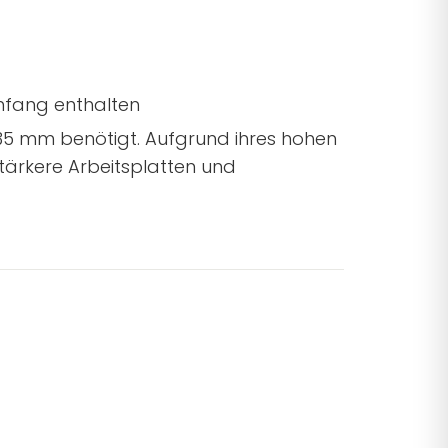
mfang enthalten
Ø 35 mm benötigt. Aufgrund ihres hohen
stärkere Arbeitsplatten und