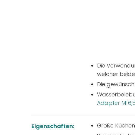
Die Verwendun
welcher beide
Die gewünscht
Wasserbelebun
Adapter M16,
Große Küchen
Eigenschaften: