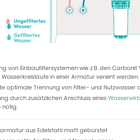
g von Einbaufiltersystemen wie z.B. den Carbonit 
 Wasserkreisläufe in einer Armatur vereint werden.
e optimale Trennung von Filter- und Nutzwasser d
g durch zusätzlichen Anschluss eines
Wasserwirb
5
nötig.
armatur aus Edelstahl matt gebürstet