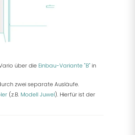
Vario über die
Einbau-Variante "B"
in
urch zwei separate Ausläufe.
ler
(z.B.
Modell Juwel
). Hierfür ist der