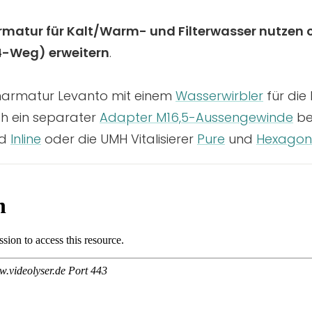
matur für Kalt/Warm- und Filterwasser nutzen 
4-Weg) erweitern
.
armatur Levanto mit einem
Wasserwirbler
für die
ch ein separater
Adapter M16,5-Aussengewinde
be
d
Inline
oder die UMH Vitalisierer
Pure
und
Hexagon