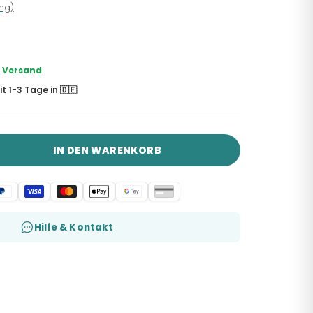
ng)
r Versand
t 1-3 Tage in 🇩🇪
IN DEN WARENKORB
Hilfe & Kontakt