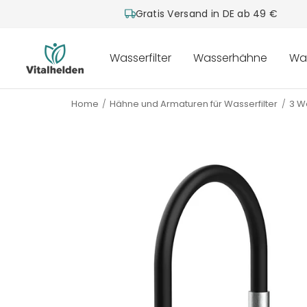
Gratis Versand in DE ab 49 €
Vitalhelden.de
Wasserfilter
Wasserhähne
Wa
Home
Hähne und Armaturen für Wasserfilter
3 W