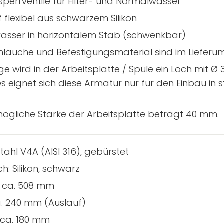
sperrventile für Filter- und Normalwasser
 flexibel aus schwarzem Silikon
rwasser in horizontalem Stab (schwenkbar)
hläuche und Befestigungsmaterial sind im Lieferu
ge wird in der Arbeitsplatte / Spüle ein Loch mit 
 eignet sich diese Armatur nur für den Einbau in 
ögliche Stärke der Arbeitsplatte beträgt 40 mm.
stahl V4A (AISI 316), gebürstet
: Silikon, schwarz
 ca. 508 mm
. 240 mm (Auslauf)
 ca. 180 mm