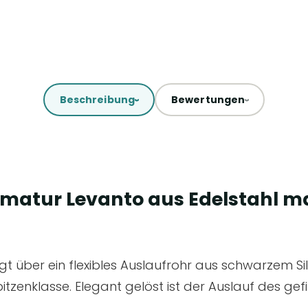
Beschreibung
Bewertungen
atur Levanto aus Edelstahl m
t über ein flexibles Auslaufrohr aus schwarzem Sil
itzenklasse. Elegant gelöst ist der Auslauf des gef