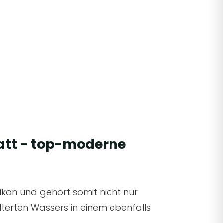
att - top-moderne
ikon und gehört somit nicht nur
ilterten Wassers in einem ebenfalls