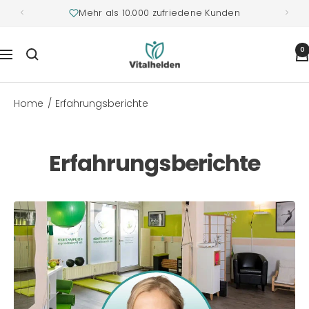
Mehr als 10.000 zufriedene Kunden
Vitalhelden.de
0
Navigation
Home
Erfahrungsberichte
Erfahrungsberichte