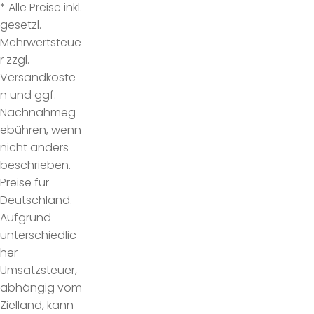
* Alle Preise inkl.
gesetzl.
Mehrwertsteue
r zzgl.
Versandkoste
n und ggf.
Nachnahmeg
ebühren, wenn
nicht anders
beschrieben.
Preise für
Deutschland.
Aufgrund
unterschiedlic
her
Umsatzsteuer,
abhängig vom
Zielland, kann