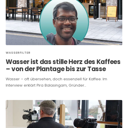
WASSERFILTER
Wasser ist das stille Herz des Kaffees
– von der Plantage bis zur Tasse
Wasser – oft übersehen, doch essenziell für Kaffee. Im
Interview erklärt Pira Balasingam, Gründer...