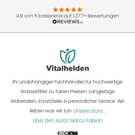
Slide
Slide
Slide
Slide
Slide
1
2
3
4
5
4,9 von 5 basierend auf 1.277+ Bewertungen
gehen
gehen
gehen
gehen
gehen
Ihr unabhängiger Fachhändler für hochwertige
Wasserfilter zu fairen Preisen. Langlebige
Materialien, Ersatzteile & persönlicher Service. Wir
lieben was wir tun.
Unsere Story...
Über den Autor: Marco Fabian