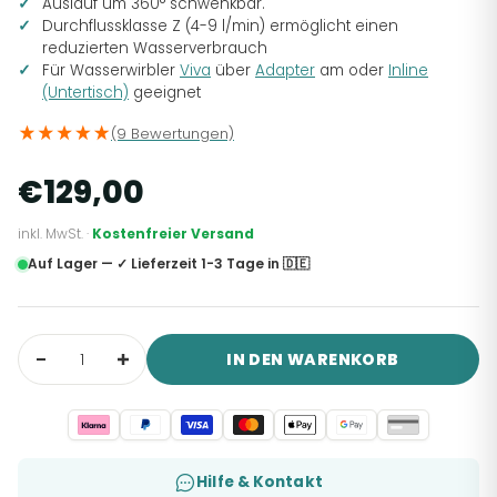
Auslauf um 360° schwenkbar.
Durchflussklasse Z (4-9 l/min) ermöglicht einen
reduzierten Wasserverbrauch
Für Wasserwirbler
Viva
über
Adapter
am oder
Inline
(Untertisch)
geeignet
(9 Bewertungen)
€129,00
inkl. MwSt. ·
Kostenfreier Versand
Auf Lager — ✓ Lieferzeit 1-3 Tage in 🇩🇪
IN DEN WARENKORB
Hilfe & Kontakt