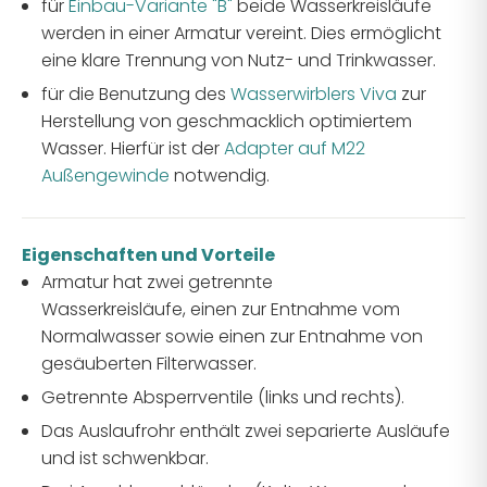
für
Einbau-Variante "B"
beide Wasserkreisläufe
werden in einer Armatur vereint. Dies ermöglicht
eine klare Trennung von Nutz- und Trinkwasser.
für die Benutzung des
Wasserwirblers Viva
zur
Herstellung von geschmacklich optimiertem
Wasser. Hierfür ist der
Adapter auf M22
Außengewinde
notwendig.
Eigenschaften und Vorteile
Armatur hat zwei getrennte
Wasserkreisläufe, einen zur Entnahme vom
Normalwasser sowie einen zur Entnahme von
gesäuberten Filterwasser.
Getrennte Absperrventile (links und rechts).
Das Auslaufrohr enthält zwei separierte Ausläufe
und ist schwenkbar.