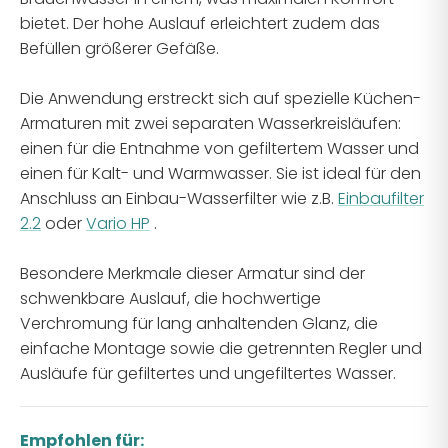
bietet. Der hohe Auslauf erleichtert zudem das
Befüllen größerer Gefäße.
Die Anwendung erstreckt sich auf spezielle Küchen-
Armaturen mit zwei separaten Wasserkreisläufen:
einen für die Entnahme von gefiltertem Wasser und
einen für Kalt- und Warmwasser. Sie ist ideal für den
Anschluss an Einbau-Wasserfilter wie z.B.
Einbaufilter
2.2
oder
Vario HP
.
Besondere Merkmale dieser Armatur sind der
schwenkbare Auslauf, die hochwertige
Verchromung für lang anhaltenden Glanz, die
einfache Montage sowie die getrennten Regler und
Ausläufe für gefiltertes und ungefiltertes Wasser.
Empfohlen für: