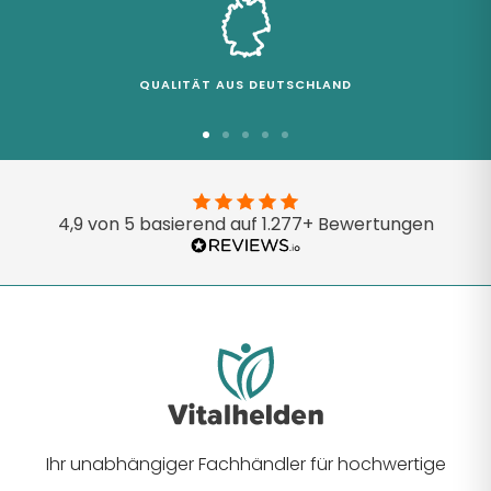
QUALITÄT AUS DEUTSCHLAND
Zur
Zur
Zur
Zur
Zur
Slide
Slide
Slide
Slide
Slide
1
2
3
4
5
4,9 von 5 basierend auf 1.277+ Bewertungen
gehen
gehen
gehen
gehen
gehen
Ihr unabhängiger Fachhändler für hochwertige