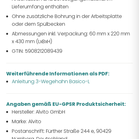
Lieferumfang enthalten
Ohne zusätzliche Bohrung in der Arbeitsplatte
oder dem Spülbecken
Abmessungen inkl. Verpackung:
60 mm x 220 mm
x 430 mm (LxBxH)
GTIN: 5908212089439
Weiterführende Informationen als PDF:
Anleitung 3-Wegehahn Basico-L
Angaben gemäß EU-GPSR
Produktsicherheit:
Hersteller: Alvito GmbH
Marke: Alvito
Postanschrift: Fürther Straße 244 e, 90429
Nürnberg, Deutschland