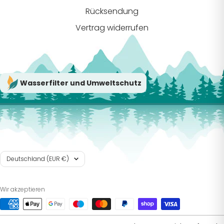
Rücksendung
Vertrag widerrufen
Wasserfilter und Umweltschutz
Land/Region
Deutschland (EUR €)
Wir akzeptieren