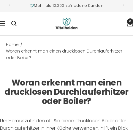
Mehr als 10.000 zufriedene Kunden
Vitalhelden.de
0
Navigation
Home
Woran erkennt man einen drucklosen Durchlauferhitzer
oder Boiler?
Woran erkennt man einen
drucklosen Durchlauferhitzer
oder Boiler?
Um Herauszufinden ob Sie einen drucklosen Boiler oder
Durchlauferhitzer in Ihrer Küche verwenden, hilft ein Blick