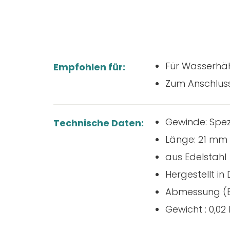
Für Wasserhä
Empfohlen für:
Zum Anschlus
Gewinde: Spe
Technische Daten:
Länge: 21 mm
aus Edelstahl
Hergestellt in
Abmessung (Bx
Gewicht : 0,02