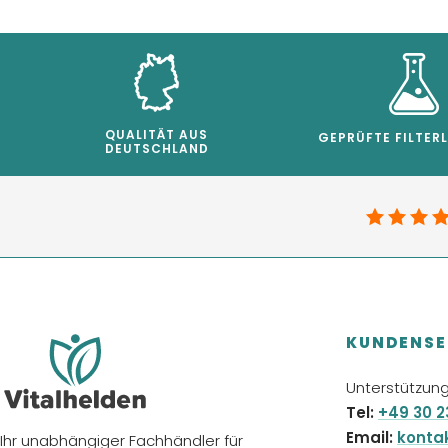
QUALITÄT AUS
GEPRÜFTE FILTER
DEUTSCHLAND
KUNDENSE
Unterstützung
Tel:
+49 30 2
Email:
konta
Ihr unabhängiger Fachhändler für