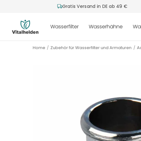
Gratis Versand in DE ab 49 €
Vitalhelden.de
Wasserfilter
Wasserhähne
Wa
Home
Zubehör für Wasserfilter und Armaturen
A