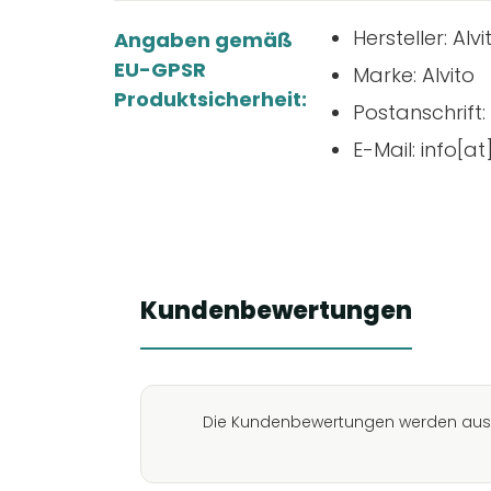
Hersteller: Al
Angaben gemäß
EU-GPSR
Marke: Alvito
Produktsicherheit:
Postanschrift
E-Mail: info[at
Kundenbewertungen
Die Kundenbewertungen werden aus D