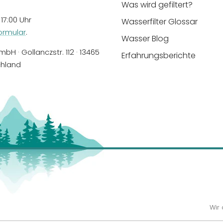
Was wird gefiltert?
 17:00 Uhr
Wasserfilter Glossar
ormular
.
Wasser Blog
bH · Gollanczstr. 112 · 13465
Erfahrungsberichte
chland
Wir 