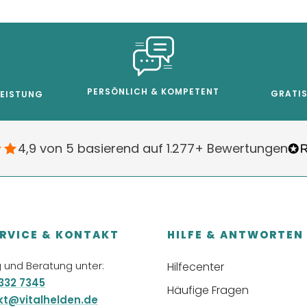
PERSÖNLICH & KOMPETENT
GRATIS
LEISTUNG
4,9 von 5 basierend auf 1.277+ Bewertungen
RVICE & KONTAKT
HILFE & ANTWORTEN
 und Beratung unter:
Hilfecenter
332 7345
Häufige Fragen
kt@vitalhelden.de