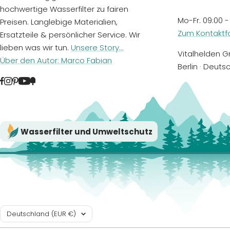
hochwertige Wasserfilter zu fairen
Mo-Fr. 09:00 -
Preisen. Langlebige Materialien,
Zum Kontaktf
Ersatzteile & persönlicher Service. Wir
lieben was wir tun.
Unsere Story...
Vitalhelden Gm
Über den Autor: Marco Fabian
Berlin · Deuts
Wasserfilter und Umweltschutz
Land/Region
Deutschland (EUR €)