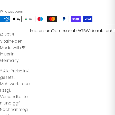
Wir akzeptieren
Impressum
Datenschutz
AGB
Widerrufsrecht
© 2026
Vitalhelden -
Made with 🧡
in Berlin,
Germany.
* Alle Preise inkl.
gesetzl.
Mehrwertsteue
r zzgl.
Versandkoste
n und ggf.
Nachnahmeg