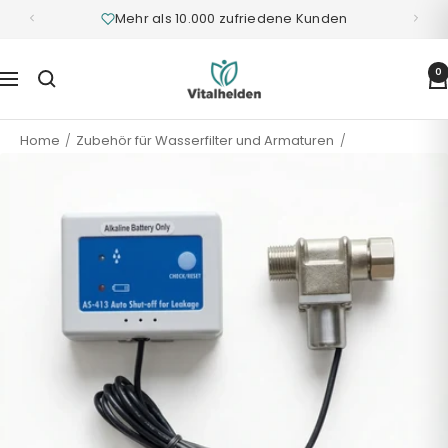
Mehr als 10.000 zufriedene Kunden
Vitalhelden.de
0
Navigation
Home
Zubehör für Wasserfilter und Armaturen
Alvito Wasserstop