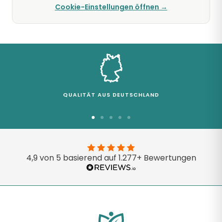
Cookie-Einstellungen öffnen →
QUALITÄT AUS DEUTSCHLAND
Zur
Zur
Zur
Zur
Zur
Slide
Slide
Slide
Slide
Slide
1
2
3
4
5
4,9 von 5 basierend auf 1.277+ Bewertungen
gehen
gehen
gehen
gehen
gehen