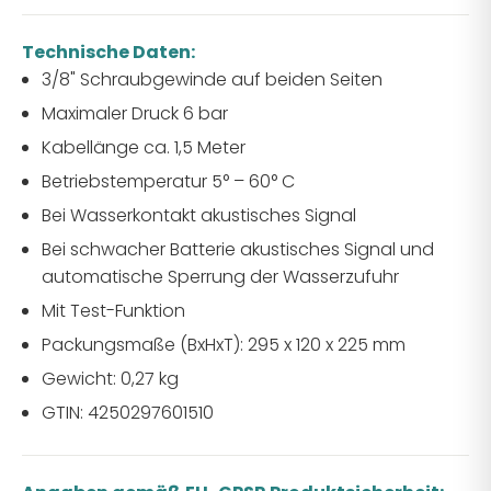
Technische Daten:
3/8" Schraubgewinde auf beiden Seiten
Maximaler Druck 6 bar
Kabellänge ca. 1,5 Meter
Betriebstemperatur 5° – 60° C
Bei Wasserkontakt akustisches Signal
Bei schwacher Batterie akustisches Signal und
automatische Sperrung der Wasserzufuhr
Mit Test-Funktion
Packungsmaße (BxHxT): 295 x 120 x 225 mm
Gewicht: 0,27 kg
GTIN: 4250297601510