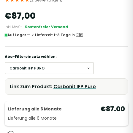
(2 Bewertungen)
€87,00
inkl. MwSt. ·
Kostenfreier Versand
Auf Lager — ✓ Lieferzeit 1-3 Tage in 🇩🇪
Abo-Filtereinsatz wählen:
Link zum Produkt:
Carbonit IFP Puro
€87.00
Lieferung alle 6 Monate
Lieferung alle
6 Monate