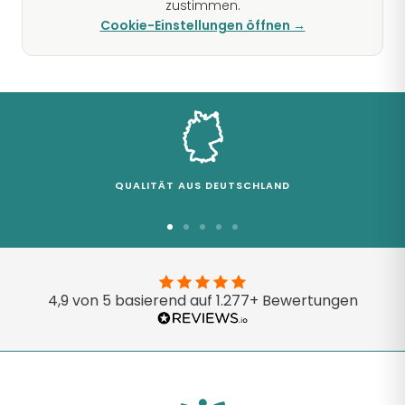
zustimmen.
Cookie-Einstellungen öffnen →
QUALITÄT AUS DEUTSCHLAND
Zur
Zur
Zur
Zur
Zur
Slide
Slide
Slide
Slide
Slide
1
2
3
4
5
4,9 von 5 basierend auf 1.277+ Bewertungen
gehen
gehen
gehen
gehen
gehen