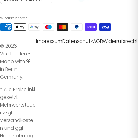
Wir akzeptieren
Impressum
Datenschutz
AGB
Widerrufsrecht
© 2026
Vitalhelden -
Made with 🧡
in Berlin,
Germany.
* Alle Preise inkl.
gesetzl.
Mehrwertsteue
r zzgl.
Versandkoste
n und ggf.
Nachnahmeg