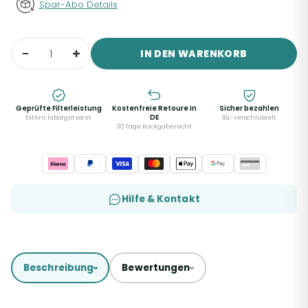
Spar-Abo Details
IN DEN WARENKORB
Geprüfte Filterleistung
Kostenfreie Retoure in
Sicher bezahlen
DE
Extern laborgetestet
SSL-verschlüsselt
30 Tage Rückgaberecht
Hilfe & Kontakt
Beschreibung
Bewertungen