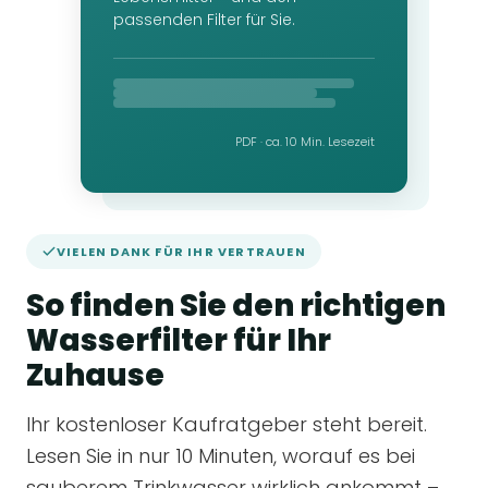
passenden Filter für Sie.
PDF · ca. 10 Min. Lesezeit
VIELEN DANK FÜR IHR VERTRAUEN
So finden Sie den richtigen
Wasserfilter für Ihr
Zuhause
Ihr kostenloser Kaufratgeber steht bereit.
Lesen Sie in nur 10 Minuten, worauf es bei
sauberem Trinkwasser wirklich ankommt –