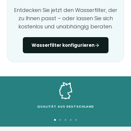
Entdecken Sie jetzt den Wasserfilter, der
zu Ihnen passt – oder lassen Sie sich
kostenlos und unabhängig beraten.
Wasserfilter konfigurieren
QUALITÄT AUS DEUTSCHLAND
Zur
Zur
Zur
Zur
Zur
Slide
Slide
Slide
Slide
Slide