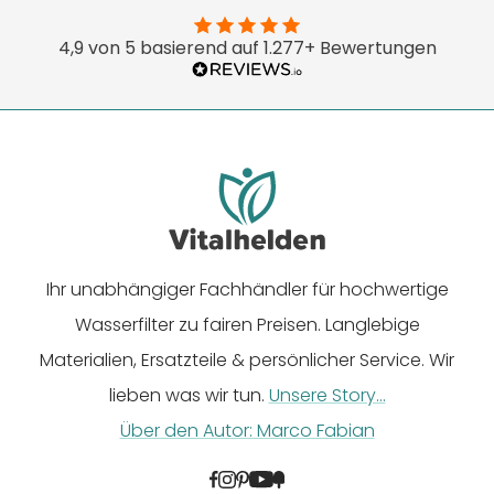
1
2
3
4
5
4,9 von 5 basierend auf 1.277+ Bewertungen
gehen
gehen
gehen
gehen
gehen
Ihr unabhängiger Fachhändler für hochwertige
Wasserfilter zu fairen Preisen. Langlebige
Materialien, Ersatzteile & persönlicher Service. Wir
lieben was wir tun.
Unsere Story...
Über den Autor: Marco Fabian