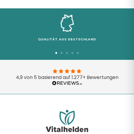
QUALITÄT AUS DEUTSCHLAND
Zur
Zur
Zur
Zur
Zur
Slide
Slide
Slide
Slide
Slide
1
2
3
4
5
4,9 von 5 basierend auf 1.277+ Bewertungen
gehen
gehen
gehen
gehen
gehen