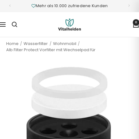
Mehr als 10.000 zufriedene Kunden
Vitalhelden.de
0
Navigation
Home
Wasserfilter
Wohnmobil
Alb Filter Protect Vorfilter mit Wechselpad für
Aluminiumgehäuse