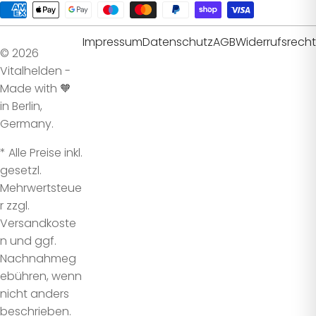
Impressum
Datenschutz
AGB
Widerrufsrecht
© 2026
Vitalhelden -
Made with 🧡
in Berlin,
Germany.
* Alle Preise inkl.
gesetzl.
Mehrwertsteue
r zzgl.
Versandkoste
n und ggf.
Nachnahmeg
ebühren, wenn
nicht anders
beschrieben.