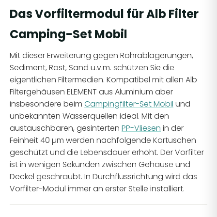
Das Vorfiltermodul für Alb Filter
Camping-Set Mobil
Mit dieser Erweiterung gegen Rohrablagerungen,
Sediment, Rost, Sand u.v.m. schützen Sie die
eigentlichen Filtermedien. Kompatibel mit allen Alb
Filtergehäusen ELEMENT aus Aluminium aber
insbesondere beim
Campingfilter-Set Mobil
und
unbekannten Wasserquellen ideal. Mit den
austauschbaren, gesinterten
PP-Vliesen
in der
Feinheit 40 µm werden nachfolgende Kartuschen
geschützt und die Lebensdauer erhöht. Der Vorfilter
ist in wenigen Sekunden zwischen Gehäuse und
Deckel geschraubt. In Durchflussrichtung wird das
Vorfilter-Modul immer an erster Stelle installiert.