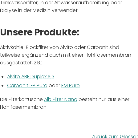
Trinkwasserfilter, in der Abwasseraufbereitung oder
Dialyse in der Medizin verwendet.
Unsere Produkte:
Aktivkohle-Blockfilter von Alvito oder Carbonit sind
teilweise ergänzend auch mit einer Hohlfasermembran
ausgestattet, z.B.:
Alvito ABF Duplex SD
Carbonit IFP Puro
oder
EM Puro
Die Filterkartusche
Alb Filter Nano
besteht nur aus einer
Hohlfasermembran.
Zurück zum Glossar