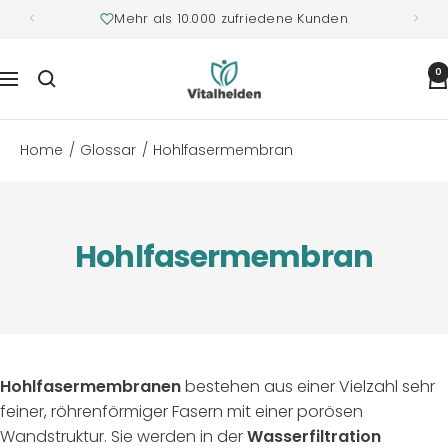
Mehr als 10.000 zufriedene Kunden
Vitalhelden.de
0
Navigation
Home
Glossar
Hohlfasermembran
Hohlfasermembran
Hohlfasermembranen
bestehen aus einer Vielzahl sehr
feiner, röhrenförmiger Fasern mit einer porösen
Wandstruktur. Sie werden in der
Wasserfiltration