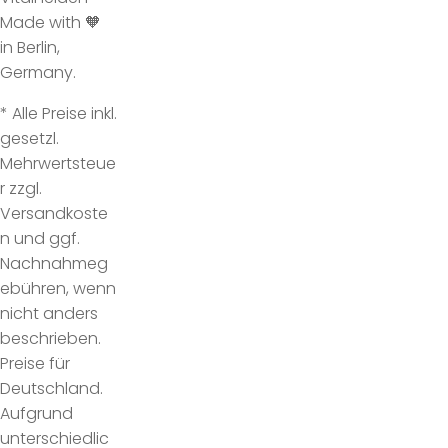
Made with 🧡
in Berlin,
Germany.
* Alle Preise inkl.
gesetzl.
Mehrwertsteue
r zzgl.
Versandkoste
n und ggf.
Nachnahmeg
ebühren, wenn
nicht anders
beschrieben.
Preise für
Deutschland.
Aufgrund
unterschiedlic