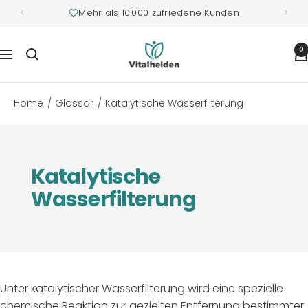
Mehr als 10.000 zufriedene Kunden
Vitalhelden.de
0
Navigation
Home
Glossar
Katalytische Wasserfilterung
Katalytische
Wasserfilterung
Unter katalytischer Wasserfilterung wird eine spezielle
chemische Reaktion zur gezielten Entfernung bestimmter