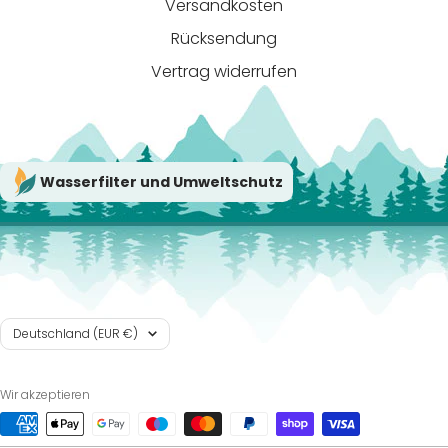
Versandkosten
Rücksendung
Vertrag widerrufen
Wasserfilter und Umweltschutz
Land/Region
Deutschland (EUR €)
Wir akzeptieren