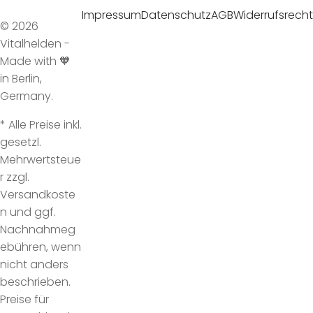
Impressum
Datenschutz
AGB
Widerrufsrecht
© 2026
Vitalhelden -
Made with 🧡
in Berlin,
Germany.
* Alle Preise inkl.
gesetzl.
Mehrwertsteue
r zzgl.
Versandkoste
n und ggf.
Nachnahmeg
ebühren, wenn
nicht anders
beschrieben.
Preise für