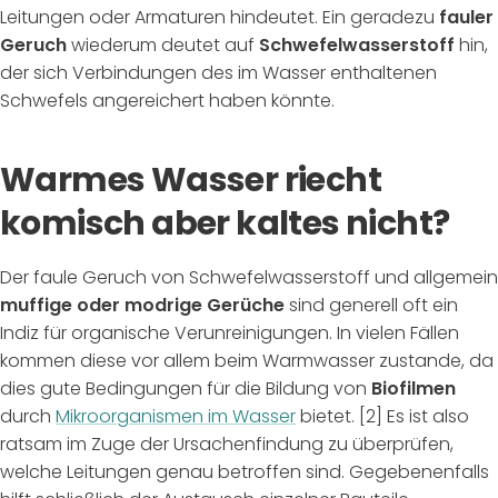
Leitungen oder Armaturen hindeutet. Ein geradezu
fauler
Geruch
wiederum deutet auf
Schwefelwasserstoff
hin,
der sich Verbindungen des im Wasser enthaltenen
Schwefels angereichert haben könnte.
Warmes Wasser riecht
komisch aber kaltes nicht?
Der faule Geruch von Schwefelwasserstoff und allgemein
muffige oder modrige Gerüche
sind generell oft ein
Indiz für organische Verunreinigungen. In vielen Fällen
kommen diese vor allem beim Warmwasser zustande, da
dies gute Bedingungen für die Bildung von
Biofilmen
durch
Mikroorganismen im Wasser
bietet. [2] Es ist also
ratsam im Zuge der Ursachenfindung zu überprüfen,
welche Leitungen genau betroffen sind. Gegebenenfalls