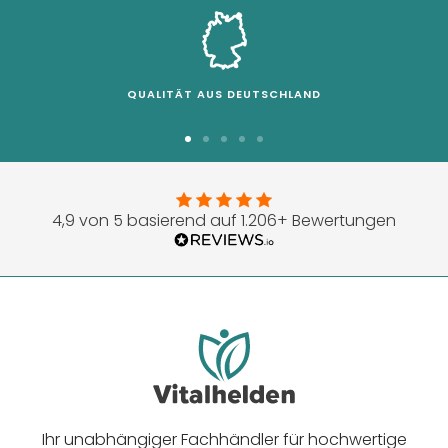
QUALITÄT AUS DEUTSCHLAND
Zur
Zur
Zur
Zur
Zur
Slide
Slide
Slide
Slide
Slide
1
2
3
4
5
4,9 von 5 basierend auf 1.206+ Bewertungen
gehen
gehen
gehen
gehen
gehen
Ihr unabhängiger Fachhändler für hochwertige