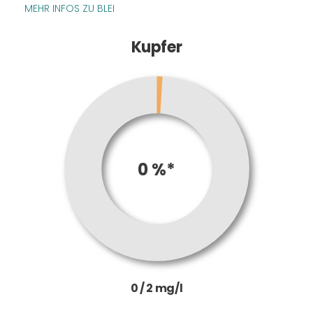
MEHR INFOS ZU BLEI
Kupfer
0 %*
0 / 2 mg/l