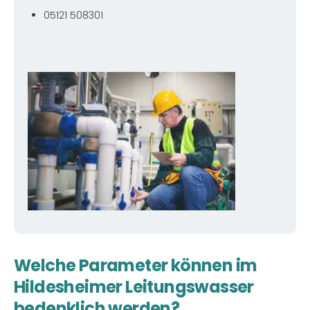
05121 508301
Welche Parameter können im
Hildesheimer Leitungswasser
bedenklich werden?