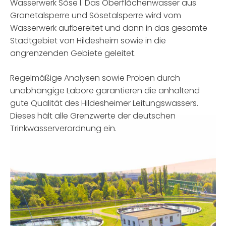
Wasserwerk Söse I. Das Oberflächenwasser aus
Granetalsperre und Sösetalsperre wird vom
Wasserwerk aufbereitet und dann in das gesamte
Stadtgebiet von Hildesheim sowie in die
angrenzenden Gebiete geleitet.
Regelmäßige Analysen sowie Proben durch
unabhängige Labore garantieren die anhaltend
gute Qualität des Hildesheimer Leitungswassers.
Dieses hält alle Grenzwerte der deutschen
Trinkwasserverordnung ein.