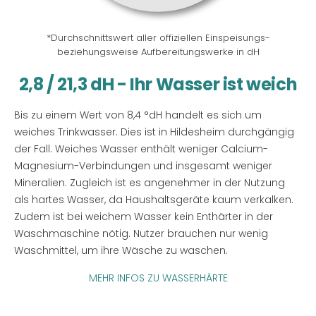
*Durchschnittswert aller offiziellen Einspeisungs-
beziehungsweise Aufbereitungswerke in dH
2,8 / 21,3 dH - Ihr Wasser ist weich
Bis zu einem Wert von 8,4 °dH handelt es sich um
weiches Trinkwasser. Dies ist in Hildesheim durchgängig
der Fall. Weiches Wasser enthält weniger Calcium-
Magnesium-Verbindungen und insgesamt weniger
Mineralien. Zugleich ist es angenehmer in der Nutzung
als hartes Wasser, da Haushaltsgeräte kaum verkalken.
Zudem ist bei weichem Wasser kein Enthärter in der
Waschmaschine nötig. Nutzer brauchen nur wenig
Waschmittel, um ihre Wäsche zu waschen.
MEHR INFOS ZU WASSERHÄRTE